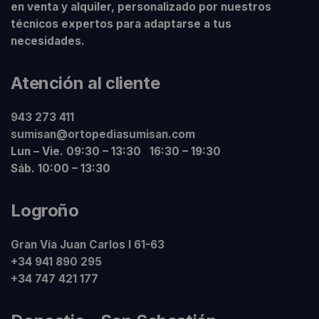
en venta y alquiler, personalizado por nuestros
técnicos expertos para adaptarse a tus
necesidades.
Atención al cliente
943 273 411
sumisan@ortopediasumisan.com
Lun – Vie. 09:30 – 13:30 16:30 – 19:30
Sáb. 10:00 – 13:30
Logroño
Gran Vía Juan Carlos I 61-63
+34 941 890 295
+34 747 421 177