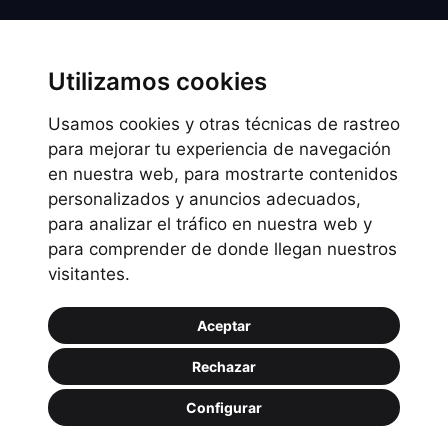
Sobre Sumisan
Nuestros centros
Utilizamos cookies
Usamos cookies y otras técnicas de rastreo
Información legal
para mejorar tu experiencia de navegación
en nuestra web, para mostrarte contenidos
Preguntas frecuentes
personalizados y anuncios adecuados,
Política de Cookies
para analizar el tráfico en nuestra web y
Política de privacidad
para comprender de donde llegan nuestros
visitantes.
Política de uso
Aceptar
Rechazar
Configurar
Copyright © 2026.