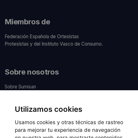
Miembros de
Federación Española de Ortesístas
Protesístas y del Instituto Vasco de Consumo.
Sobre nosotros
Sobre Sumisan
Nuestros centros
Utilizamos cookies
Usamos cookies y otras técnicas de rastreo
Información legal
para mejorar tu experiencia de navegación
en nuestra web, para mostrarte contenidos