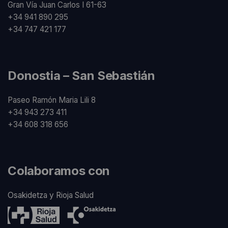
Gran Vía Juan Carlos I 61-63
+34 941 890 295
+34 747 421 177
Donostia – San Sebastián
Paseo Ramón Maria Lili 8
+34 943 273 411
+34 608 318 656
Colaboramos con
Osakidetza y Rioja Salud