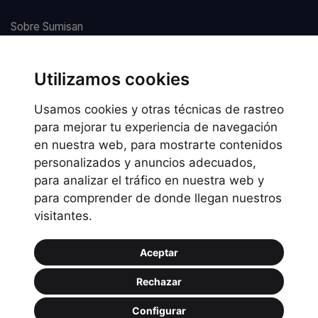
Sobre Sumisan
Nuestros centros
Utilizamos cookies
Usamos cookies y otras técnicas de rastreo
Información legal
para mejorar tu experiencia de navegación
en nuestra web, para mostrarte contenidos
Preguntas frecuentes
personalizados y anuncios adecuados,
Política de Cookies
para analizar el tráfico en nuestra web y
Política de privacidad
para comprender de donde llegan nuestros
visitantes.
Política de uso
Aceptar
Rechazar
Configurar