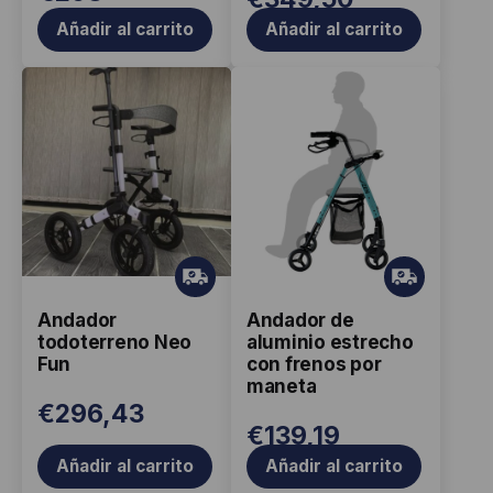
Añadir al carrito
Añadir al carrito
Gr
Gr
ati
ati
Andador
Andador de
s
s
todoterreno Neo
aluminio estrecho
Fun
con frenos por
maneta
€
296,43
€
139,19
Añadir al carrito
Añadir al carrito