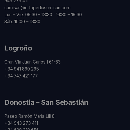
943 273 411
sumisan@ortopediasumisan.com
Lun – Vie. 09:30 – 13:30 16:30 – 19:30
Sáb. 10:00 – 13:30
Logroño
Gran Vía Juan Carlos I 61-63
+34 941 890 295
+34 747 421 177
Donostia – San Sebastián
Paseo Ramón Maria Lili 8
+34 943 273 411