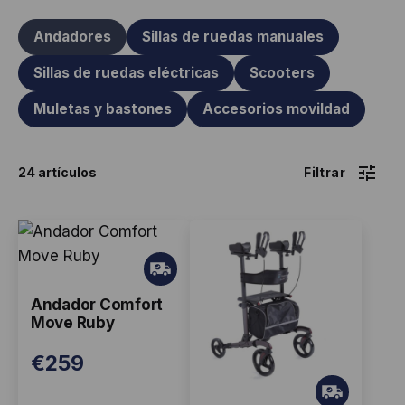
Andadores
Sillas de ruedas manuales
Sillas de ruedas eléctricas
Scooters
Muletas y bastones
Accesorios movildad
24 artículos
Gr
ati
Andador Comfort
s
Move Ruby
€
259
Gr