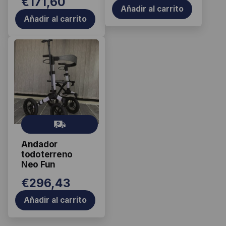
€
171,60
Añadir al carrito
Añadir al carrito
Gr
ati
Andador
s
todoterreno
Neo Fun
€
296,43
Añadir al carrito