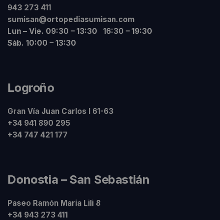
943 273 411
sumisan@ortopediasumisan.com
Lun – Vie. 09:30 – 13:30 16:30 – 19:30
Sáb. 10:00 – 13:30
Logroño
Gran Vía Juan Carlos I 61-63
+34 941 890 295
+34 747 421 177
Donostia – San Sebastián
Paseo Ramón Maria Lili 8
+34 943 273 411