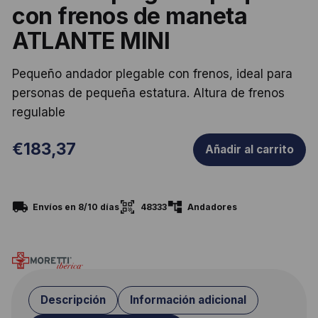
con frenos de maneta
ATLANTE MINI
Pequeño andador plegable con frenos, ideal para
personas de pequeña estatura. Altura de frenos
regulable
€
183,37
Añadir al carrito
48333
Envíos en 8/10 días
Andadores
Descripción
Información adicional