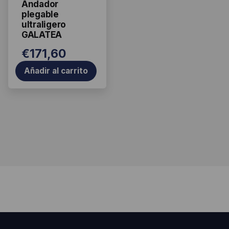
Andador
s
plegable
ultraligero
GALATEA
€
171,60
Añadir al carrito