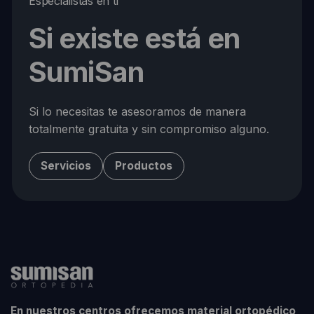
Especialistas en ti
Si existe está en
SumiSan
Si lo necesitas te asesoramos de manera
totalmente gratuita y sin compromiso alguno.
Servicios
Productos
En nuestros centros ofrecemos material ortopédico