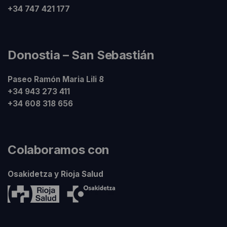
+34 747 421 177
Donostia – San Sebastián
Paseo Ramón Maria Lili 8
+34 943 273 411
+34 608 318 656
Colaboramos con
Osakidetza y Rioja Salud