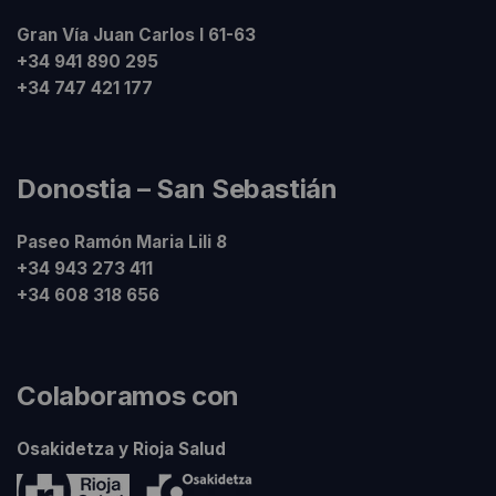
Gran Vía Juan Carlos I 61-63
+34 941 890 295
+34 747 421 177
Donostia – San Sebastián
Paseo Ramón Maria Lili 8
+34 943 273 411
+34 608 318 656
Colaboramos con
Osakidetza y Rioja Salud