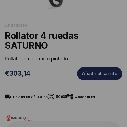
Andadores
Rollator 4 ruedas
SATURNO
Rollator en aluminio pintado
€
303,14
Añadir al carrito
50635
Envíos en 8/10 días
Andadores