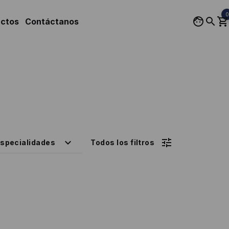
0
uctos
Contáctanos
specialidades