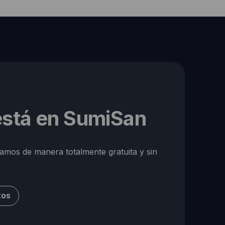
 está en SumiSan
ramos de manera totalmente gratuita y sin
tos