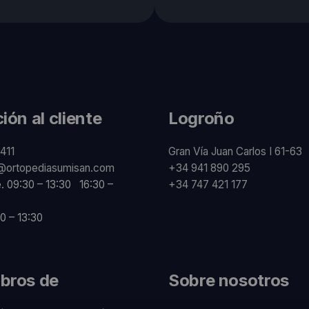
ión al cliente
Logroño
411
Gran Vía Juan Carlos I 61-63
@ortopediasumisan.com
+34 941 890 295
e. 09:30 – 13:30 16:30 –
+34 747 421 177
0 – 13:30
bros de
Sobre nosotros