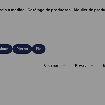
edia a medida
Catálogo de productos
Alquiler de prod
Mano
Pierna
Pie
Ordenar
Precio
E