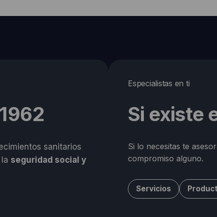
Especialistas en ti
 1962
Si existe
Si lo necesitas te aseso
cimientos sanitarios
compromiso alguno.
 la
seguridad social y
Servicios
Produc