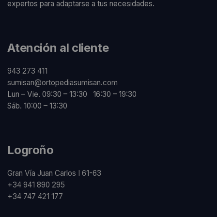
expertos para adaptarse a tus necesidades.
Atención al cliente
943 273 411
sumisan@ortopediasumisan.com
Lun – Vie. 09:30 – 13:30 16:30 – 19:30
Sáb. 10:00 – 13:30
Logroño
Gran Vía Juan Carlos I 61-63
+34 941 890 295
+34 747 421 177