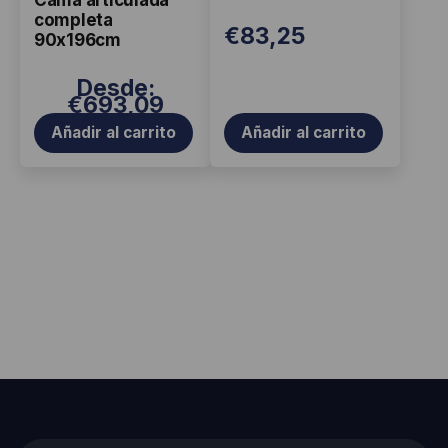
s
completa
€
83,25
90x196cm
Desde:
€
693,09
Añadir al carrito
Añadir al carrito