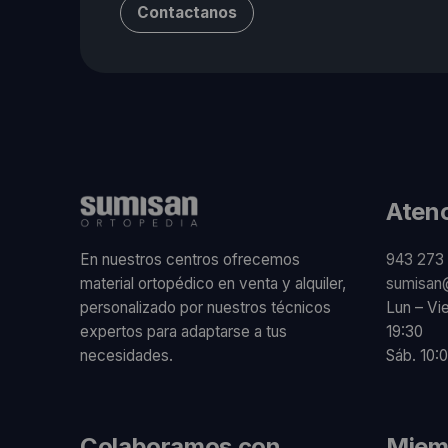
Contactanos
Atenc
En nuestros centros ofrecemos
943 273 
material ortopédico en venta y alquiler,
sumisan
personalizado por nuestros técnicos
Lun – Vi
expertos para adaptarse a tus
19:30
necesidades.
Sáb. 10:0
Colaboramos con
Miem