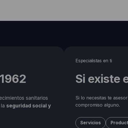
Especialistas en ti
 1962
Si existe
Si lo necesitas te aseso
cimientos sanitarios
compromiso alguno.
 la
seguridad social y
Servicios
Produc