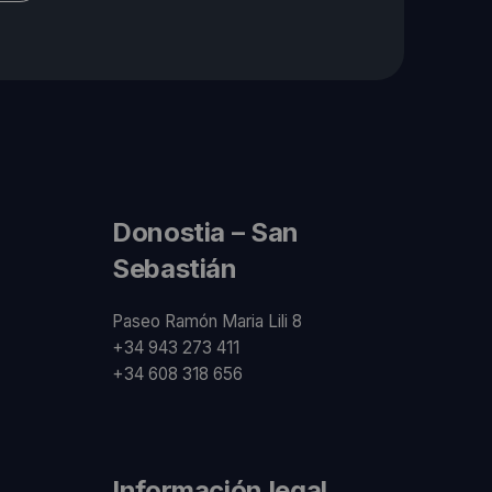
Donostia – San
Sebastián
Paseo Ramón Maria Lili 8
+34 943 273 411
+34 608 318 656
Información legal