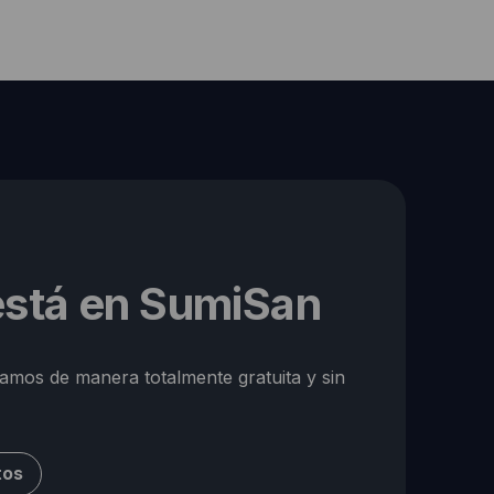
 está en SumiSan
ramos de manera totalmente gratuita y sin
tos