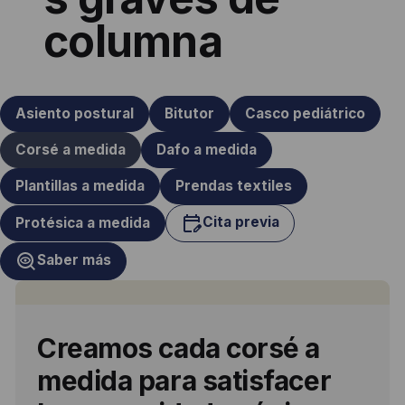
columna
Asiento postural
Bitutor
Casco pediátrico
Corsé a medida
Dafo a medida
Plantillas a medida
Prendas textiles
Cita previa
Protésica a medida
Saber más
Creamos cada corsé a
medida para satisfacer