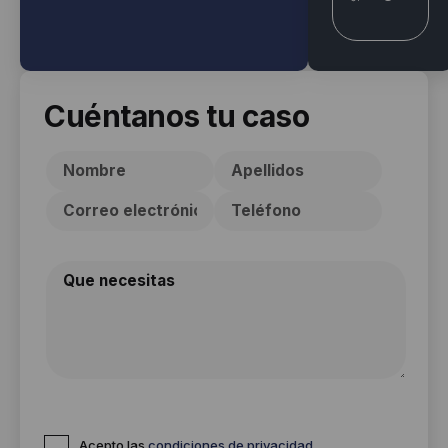
Cuéntanos tu caso
Acepto las
condiciones de privacidad
.