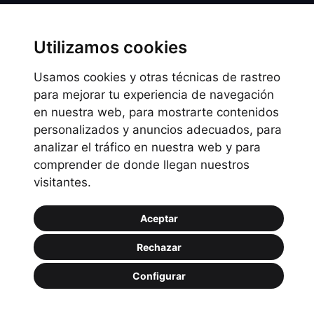
Información legal
Utilizamos cookies
Preguntas frecuentes
Usamos cookies y otras técnicas de rastreo
Política de Cookies
para mejorar tu experiencia de navegación
Política de privacidad
en nuestra web, para mostrarte contenidos
personalizados y anuncios adecuados, para
Política de uso
analizar el tráfico en nuestra web y para
comprender de donde llegan nuestros
visitantes.
Aceptar
Rechazar
Copyright © 2026.
Configurar