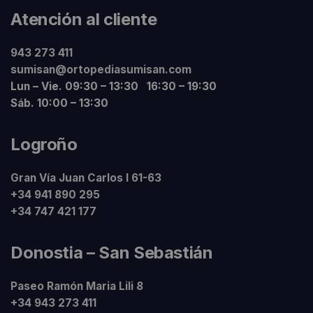
Atención al cliente
943 273 411
sumisan@ortopediasumisan.com
Lun – Vie. 09:30 – 13:30 16:30 – 19:30
Sáb. 10:00 – 13:30
Logroño
Gran Vía Juan Carlos I 61-63
+34 941 890 295
+34 747 421 177
Donostia – San Sebastián
Paseo Ramón Maria Lili 8
+34 943 273 411