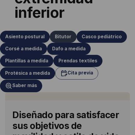
inferior
Asiento postural
Bitutor
Casco pediátrico
Corsé a medida
Dafo a medida
Plantillas a medida
Prendas textiles
Cita previa
Protésica a medida
Saber más
Diseñado para satisfacer
sus objetivos
de