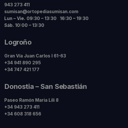
943 273 411
sumisan@ortopediasumisan.com
Lun – Vie. 09:30 – 13:30 16:30 – 19:30
Sáb. 10:00 – 13:30
Logroño
Gran Vía Juan Carlos I 61-63
+34 941 890 295
+34 747 421 177
Donostia – San Sebastián
Paseo Ramón Maria Lili 8
+34 943 273 411
+34 608 318 656