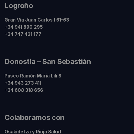
Logroño
Gran Vía Juan Carlos I 61-63
+34 941 890 295
+34 747 421 177
Donostia – San Sebastián
Paseo Ramón Maria Lili 8
+34 943 273 411
+34 608 318 656
Colaboramos con
Osakidetza y Rioja Salud