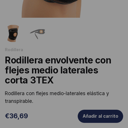
Rodillera
Rodillera envolvente con
flejes medio laterales
corta 3TEX
Rodillera con flejes medio-laterales elástica y
transpirable.
€
36,69
Añadir al carrito