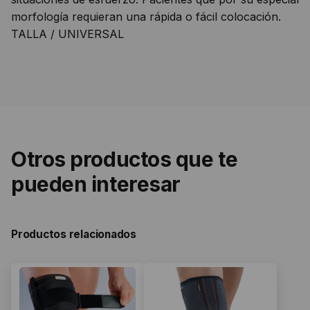
morfología requieran una rápida o fácil colocación.
TALLA / UNIVERSAL
Otros productos que te
pueden interesar
Productos relacionados
Este
Este
producto
producto