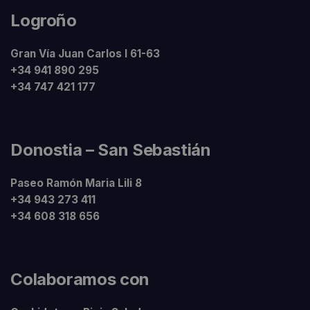
Logroño
Gran Vía Juan Carlos I 61-63
+34 941 890 295
+34 747 421 177
Donostia – San Sebastián
Paseo Ramón Maria Lili 8
+34 943 273 411
+34 608 318 656
Colaboramos con