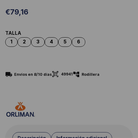
€
79,16
TALLA
49941
Envíos en 8/10 días
Rodillera