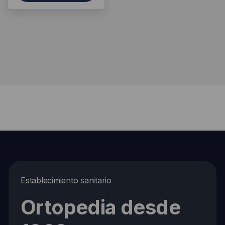
producto
Establecimiento sanitario
Ortopedia desde