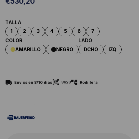
€
530,20
TALLA
COLOR
LADO
3623
Envíos en 8/10 días
Rodillera