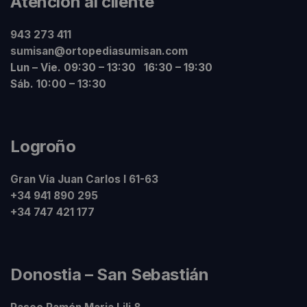
Atención al cliente
943 273 411
sumisan@ortopediasumisan.com
Lun – Vie. 09:30 – 13:30 16:30 – 19:30
Sáb. 10:00 – 13:30
Logroño
Gran Vía Juan Carlos I 61-63
+34 941 890 295
+34 747 421 177
Donostia – San Sebastián