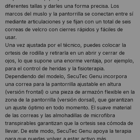
diferentes tallas y darles una forma precisa. Los
marcos del muslo y la pantorrilla se conectan entre sí
mediante articulaciones y se fijan con un total de seis
correas de velcro con cierres rápidos y fáciles de
usar.
Una vez ajustada por el técnico, puedes colocar la
ortesis de rodilla y retirarla en un abrir y cerrar de
ojos, lo que supone una enorme ventaja, por ejemplo,
para el control de heridas y la fisioterapia.
Dependiendo del modelo, SecuTec Genu incorpora
una correa para la pantorrilla ajustable en altura
(versión frontal) o una pieza de armazón flexible en la
zona de la pantorrilla (versión dorsal), que garantizan
un ajuste óptimo en todo momento. El suave material
de las correas y las almohadillas de microfibra
transpirables garantizan que la ortesis sea cómoda de
llevar. De este modo, SecuTec Genu apoya la terapia
para que puedas volver a estar activo más