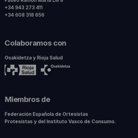
Paseo Ramón Maria Lili 8
+34 943 273 411
+34 608 318 656
Colaboramos con
Osakidetza y Rioja Salud
Miembros de
Federación Española de Ortesístas
Protesístas y del Instituto Vasco de Consumo.