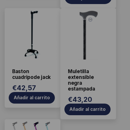
Baston
Muletilla
cuadripode jack
extensible
negra
€
42,57
estampada
Añadir al carrito
€
43,20
Añadir al carrito
Este