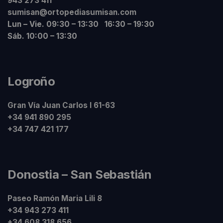
943 273 411
sumisan@ortopediasumisan.com
Lun – Vie. 09:30 – 13:30 16:30 – 19:30
Sáb. 10:00 – 13:30
Logroño
Gran Vía Juan Carlos I 61-63
+34 941 890 295
+34 747 421 177
Donostia – San Sebastián
Paseo Ramón Maria Lili 8
+34 943 273 411
+34 608 318 656