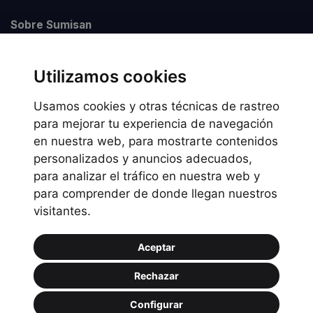
Sobre Sumisan
Nuestros centros
Utilizamos cookies
Usamos cookies y otras técnicas de rastreo
Información legal
para mejorar tu experiencia de navegación
en nuestra web, para mostrarte contenidos
Preguntas frecuentes
personalizados y anuncios adecuados,
Política de Cookies
para analizar el tráfico en nuestra web y
Política de privacidad
para comprender de donde llegan nuestros
visitantes.
Política de uso
Aceptar
Rechazar
Configurar