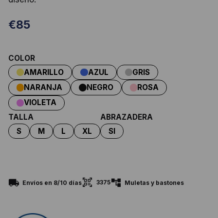
€
85
COLOR
TALLA
ABRAZADERA
3375
Envíos en 8/10 días
Muletas y bastones