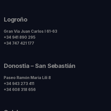
Logroño
Gran Vía Juan Carlos I 61-63
+34 941 890 295
+34 747 421 177
Donostia – San Sebastián
Paseo Ramón Maria Lili 8
+34 943 273 411
+34 608 318 656