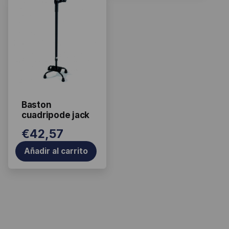
Baston
cuadripode jack
€
42,57
Añadir al carrito