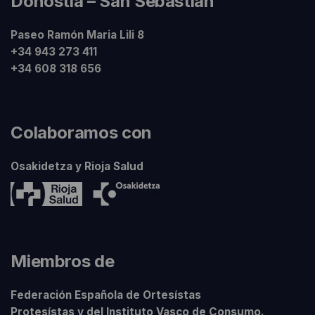
Donostia – San Sebastián
Paseo Ramón Maria Lili 8
+34 943 273 411
+34 608 318 656
Colaboramos con
Osakidetza y Rioja Salud
Miembros de
Federación Española de Ortesístas
Protesístas y del Instituto Vasco de Consumo.