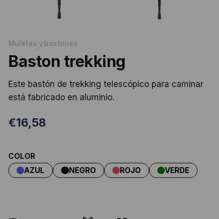
Muletas y bastones
Baston trekking
Este bastón de trekking telescópico para caminar
está fabricado en aluminio.
€
16,58
COLOR