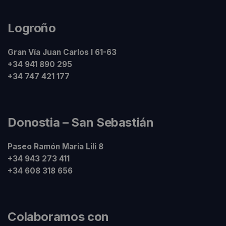
Logroño
Gran Vía Juan Carlos I 61-63
+34 941 890 295
+34 747 421 177
Donostia – San Sebastián
Paseo Ramón Maria Lili 8
+34 943 273 411
+34 608 318 656
Colaboramos con