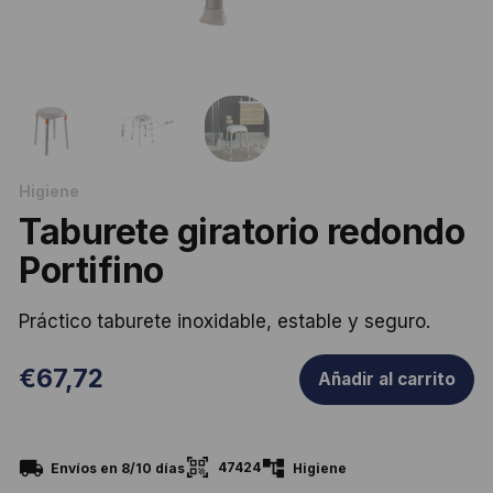
Higiene
Taburete giratorio redondo
Portifino
Práctico taburete inoxidable, estable y seguro.
€
67,72
Añadir al carrito
47424
Envíos en 8/10 días
Higiene