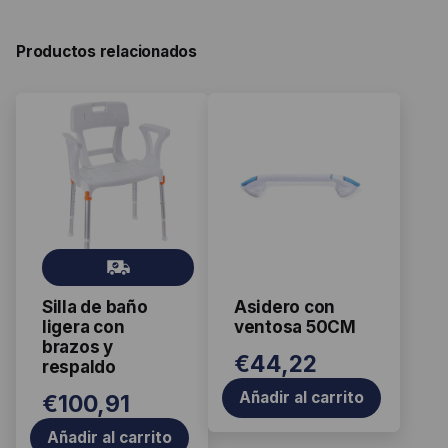
Productos relacionados
Gr
ati
Silla de baño
Asidero con
s
ligera con
ventosa 50CM
brazos y
€
44,22
respaldo
Añadir al carrito
€
100,91
Añadir al carrito