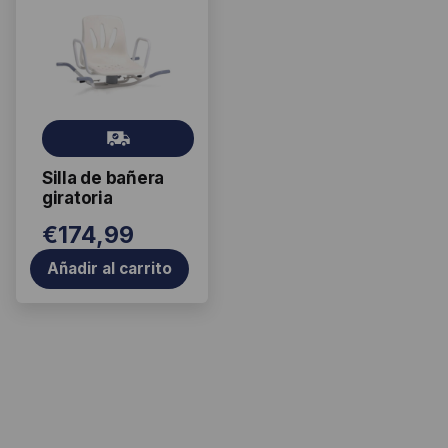
Gr
ati
Silla de bañera
s
giratoria
€
174,99
Añadir al carrito