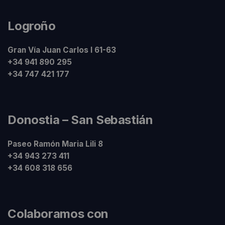
Logroño
Gran Vía Juan Carlos I 61-63
+34 941 890 295
+34 747 421 177
Donostia – San Sebastián
Paseo Ramón Maria Lili 8
+34 943 273 411
+34 608 318 656
Colaboramos con