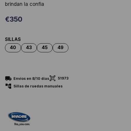
brindan la confia
€
350
SILLAS
51973
Envíos en 8/10 días
Sillas de ruedas manuales