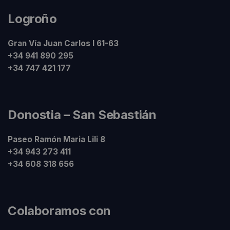
Logroño
Gran Vía Juan Carlos I 61-63
+34 941 890 295
+34 747 421 177
Donostia – San Sebastián
Paseo Ramón Maria Lili 8
+34 943 273 411
+34 608 318 656
Colaboramos con