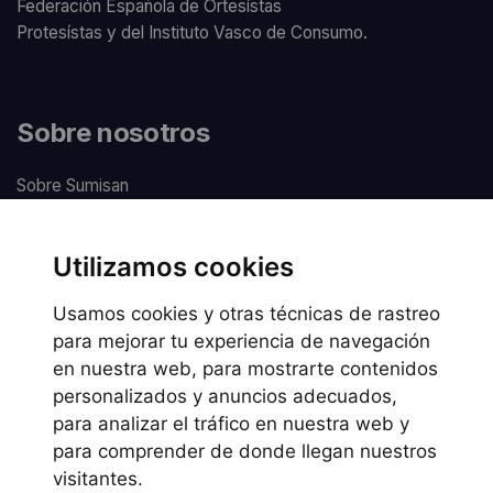
Federación Española de Ortesístas
Protesístas y del Instituto Vasco de Consumo.
Sobre nosotros
Sobre Sumisan
Nuestros centros
Utilizamos cookies
Usamos cookies y otras técnicas de rastreo
Información legal
para mejorar tu experiencia de navegación
en nuestra web, para mostrarte contenidos
Preguntas frecuentes
personalizados y anuncios adecuados,
Política de Cookies
para analizar el tráfico en nuestra web y
Política de privacidad
para comprender de donde llegan nuestros
visitantes.
Política de uso