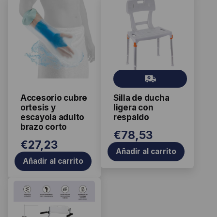
Gr
ati
Accesorio cubre
Silla de ducha
s
ortesis y
ligera con
escayola adulto
respaldo
brazo corto
€
78,53
€
27,23
Añadir al carrito
Añadir al carrito