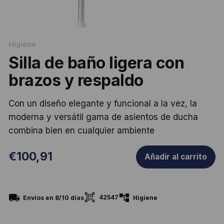
Higiene
Silla de baño ligera con
brazos y respaldo
Con un diseño elegante y funcional a la vez, la
moderna y versátil gama de asientos de ducha
combina bien en cualquier ambiente
€
100,91
Añadir al carrito
42547
Envíos en 8/10 días
Higiene