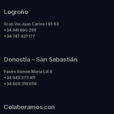
Logroño
Gran Vía Juan Carlos I 61-63
+34 941 890 295
+34 747 421 177
Donostia – San Sebastián
Paseo Ramón Maria Lili 8
+34 943 273 411
+34 608 318 656
Colaboramos con