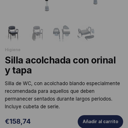
Higiene
Silla acolchada con orinal
y tapa
Silla de WC, con acolchado blando especialmente
recomendada para aquellos que deben
permanecer sentados durante largos periodos.
Incluye cubeta de serie.
€
158,74
Añadir al carrito