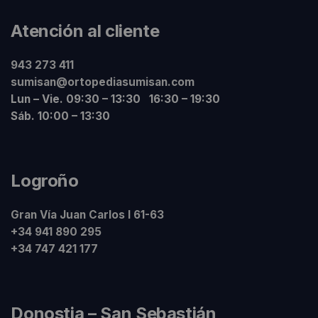
Atención al cliente
943 273 411
sumisan@ortopediasumisan.com
Lun – Vie. 09:30 – 13:30 16:30 – 19:30
Sáb. 10:00 – 13:30
Logroño
Gran Vía Juan Carlos I 61-63
+34 941 890 295
+34 747 421 177
Donostia – San Sebastián