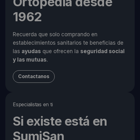
Ortopedia desde
1962
Recuerda que solo comprando en
establecimientos sanitarios te beneficias de
las
ayudas
que ofrecen la
seguridad social
y las mutuas
.
Contactanos
Especialistas en ti
Si existe está en
SumiSan