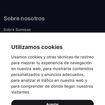
Sobre nosotros
Sobre Sumisan
Nuestros centros
Utilizamos cookies
Usamos cookies y otras técnicas de rastreo
Información legal
para mejorar tu experiencia de navegación
en nuestra web, para mostrarte contenidos
Preguntas frecuentes
personalizados y anuncios adecuados,
Política de Cookies
para analizar el tráfico en nuestra web y
Política de privacidad
para comprender de donde llegan nuestros
visitantes.
Política de uso
Aceptar