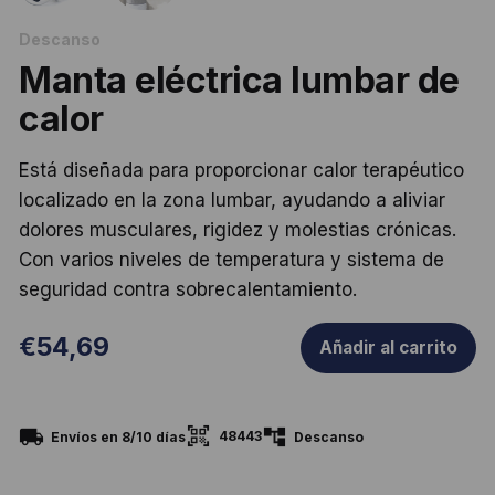
Descanso
Manta eléctrica lumbar de
calor
Está diseñada para proporcionar calor terapéutico
localizado en la zona lumbar, ayudando a aliviar
dolores musculares, rigidez y molestias crónicas.
Con varios niveles de temperatura y sistema de
seguridad contra sobrecalentamiento.
€
54,69
Añadir al carrito
48443
Envíos en 8/10 días
Descanso