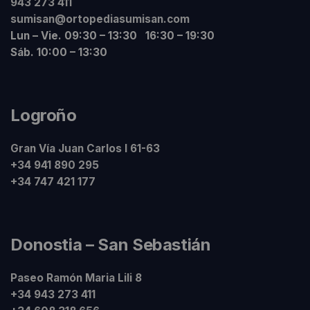
943 273 411
sumisan@ortopediasumisan.com
Lun – Vie. 09:30 – 13:30 16:30 – 19:30
Sáb. 10:00 – 13:30
Logroño
Gran Vía Juan Carlos I 61-63
+34 941 890 295
+34 747 421 177
Donostia – San Sebastián
Paseo Ramón Maria Lili 8
+34 943 273 411