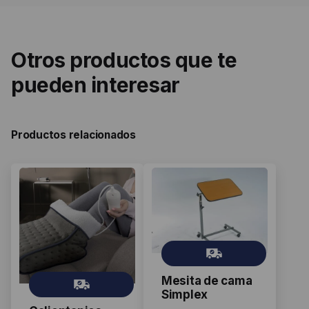
Otros productos que te
pueden interesar
Productos relacionados
Gr
ati
Mesita de cama
s
Gr
Simplex
ati