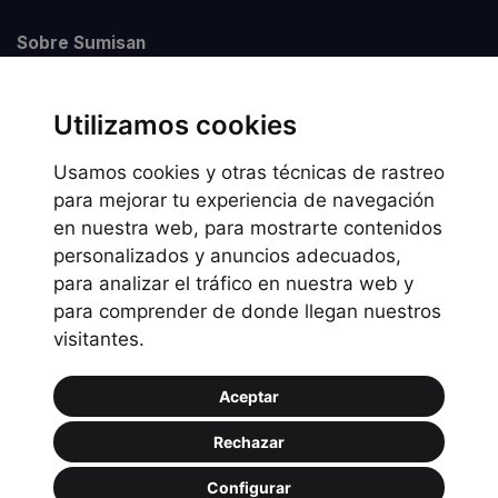
Sobre Sumisan
Nuestros centros
Utilizamos cookies
Usamos cookies y otras técnicas de rastreo
Información legal
para mejorar tu experiencia de navegación
en nuestra web, para mostrarte contenidos
Preguntas frecuentes
personalizados y anuncios adecuados,
Política de Cookies
para analizar el tráfico en nuestra web y
Política de privacidad
para comprender de donde llegan nuestros
visitantes.
Política de uso
Aceptar
Rechazar
Configurar