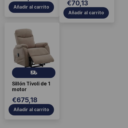
€
70,13
Añadir al carrito
Añadir al carrito
Gr
ati
Sillón Tívoli de 1
s
motor
€
675,18
Añadir al carrito