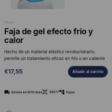
Fajas
Faja de gel efecto frio y
calor
Hecho de un material elástico revolucionario,
permite un tratamiento eficaz en frío o en caliente
€
17,55
Añadir al carrito
53277
Envíos en 8/10 días
Fajas