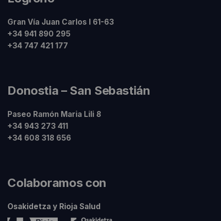
Gran Vía Juan Carlos I 61-63
+34 941 890 295
+34 747 421 177
Donostia – San Sebastián
Paseo Ramón Maria Lili 8
+34 943 273 411
+34 608 318 656
Colaboramos con
Osakidetza y Rioja Salud