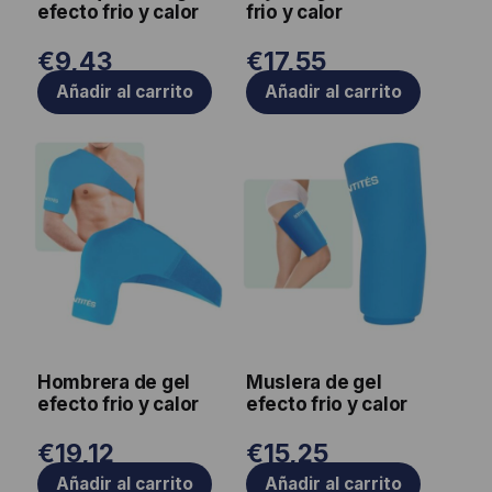
efecto frio y calor
frio y calor
€
9,43
€
17,55
Añadir al carrito
Añadir al carrito
Hombrera de gel
Muslera de gel
efecto frio y calor
efecto frio y calor
€
19,12
€
15,25
Añadir al carrito
Añadir al carrito