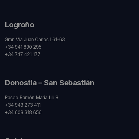
Logroño
Gran Vía Juan Carlos I 61-63
+34 941 890 295
+34 747 421 177
Donostia – San Sebastián
Paseo Ramón Maria Lili 8
+34 943 273 411
+34 608 318 656