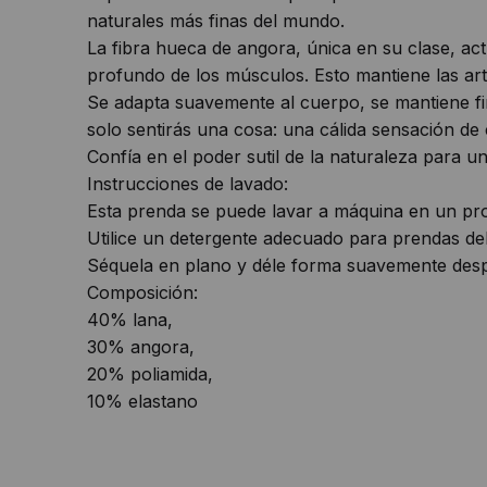
naturales más finas del mundo.
La fibra hueca de angora, única en su clase, act
profundo de los músculos. Esto mantiene las arti
Se adapta suavemente al cuerpo, se mantiene fir
solo sentirás una cosa: una cálida sensación de 
Confía en el poder sutil de la naturaleza para un
Instrucciones de lavado:
Esta prenda se puede lavar a máquina en un pr
Utilice un detergente adecuado para prendas del
Séquela en plano y déle forma suavemente desp
Composición:
40% lana,
30% angora,
20% poliamida,
10% elastano