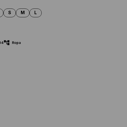
04
Ropa