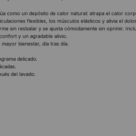
úa como un depósito de calor natural: atrapa el calor corp
culaciones flexibles, los músculos elásticos y alivia el dol
me sin resbalar y se ajusta cómodamente sin oprimir. Incl
confort y un agradable alivio.
 mayor bienestar, día tras día.
ograma delicado.
icadas.
ués del lavado.