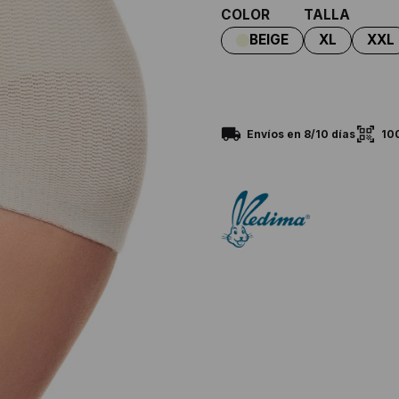
COLOR
TALLA
10
Envíos en 8/10 días