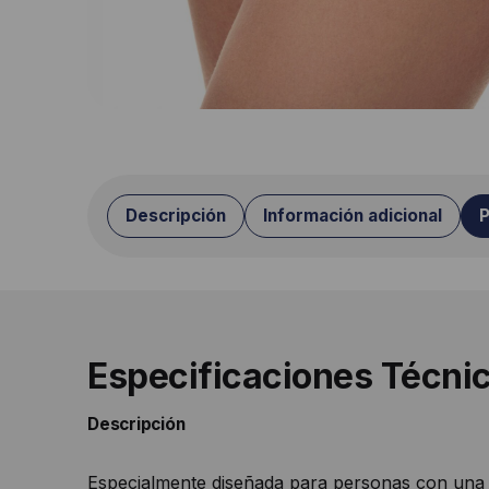
Descripción
Información adicional
P
Especificaciones Técni
Descripción
Especialmente diseñada para personas con una m