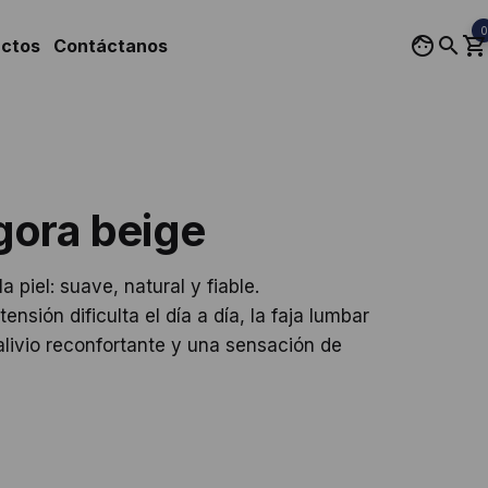
0
uctos
Contáctanos
gora beige
 piel: suave, natural y fiable.
tensión dificulta el día a día, la faja lumbar
livio reconfortante y una sensación de