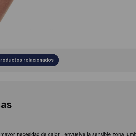
roductos relacionados
cas
ayor necesidad de calor , envuelve la sensible zona lumb