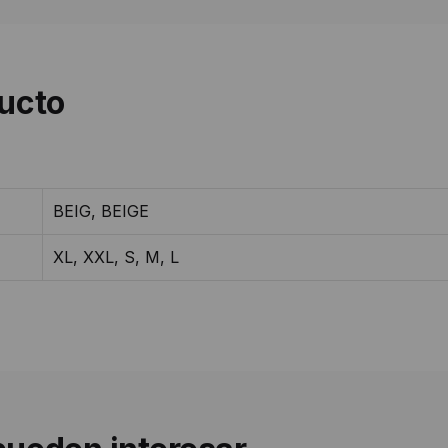
ducto
BEIG, BEIGE
XL, XXL, S, M, L