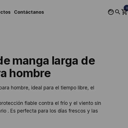
0
uctos
Contáctanos
de manga larga de
ra hombre
ra hombre, ideal para el tiempo libre, el
otección fiable contra el frío y el viento sin
o . Es perfecta para los días frescos y las