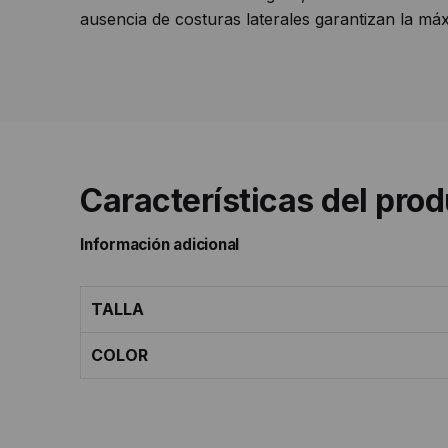
ausencia de costuras laterales garantizan la má
Características del pro
Información adicional
TALLA
COLOR