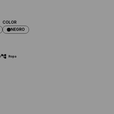
COLOR
6
Ropa