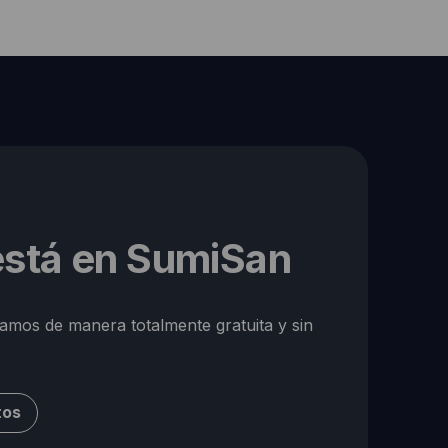
 está en SumiSan
ramos de manera totalmente gratuita y sin
tos