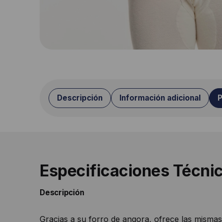
Descripción
Información adicional
P
Especificaciones Técni
Descripción
Gracias a su forro de angora, ofrece las mismas