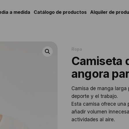
edia a medida
Catálogo de productos
Alquiler de prod
Ropa
Camiseta 
angora pa
Camisa de manga larga pa
deporte y el trabajo.
Esta camisa ofrece una pr
añadir volumen innecesari
actividades al aire.