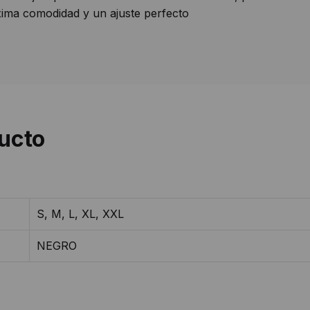
xima comodidad y un ajuste perfecto
ducto
S, M, L, XL, XXL
NEGRO