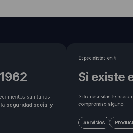
Especialistas en ti
 1962
Si existe
Si lo necesitas te aseso
cimientos sanitarios
compromiso alguno.
 la
seguridad social y
Servicios
Produc