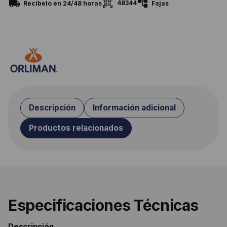
48344
Recíbelo en 24/48 horas
Fajas
Descripción
Información adicional
Productos relacionados
Especificaciones Técnicas
Descripción