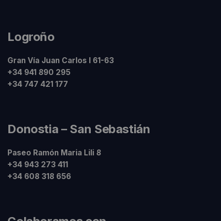
Logroño
Gran Vía Juan Carlos I 61-63
+34 941 890 295
+34 747 421 177
Donostia – San Sebastián
Paseo Ramón Maria Lili 8
+34 943 273 411
+34 608 318 656