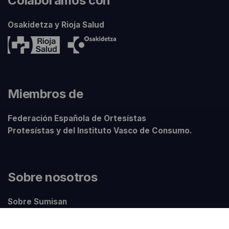
Colaboramos con
Osakidetza y Rioja Salud
Miembros de
Federación Española de Ortesístas
Protesístas y del Instituto Vasco de Consumo.
Sobre nosotros
Sobre Sumisan
Nuestros centros