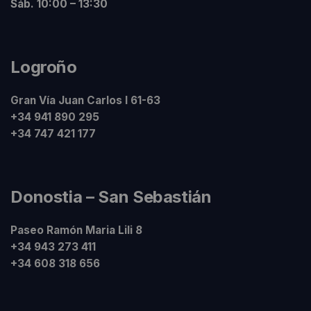
Sáb. 10:00 – 13:30
Logroño
Gran Vía Juan Carlos I 61-63
+34 941 890 295
+34 747 421 177
Donostia – San Sebastián
Paseo Ramón Maria Lili 8
+34 943 273 411
+34 608 318 656