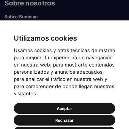
Sobre nosotros
Sobre Sumisan
Nuestros centros
Utilizamos cookies
Usamos cookies y otras técnicas de rastreo
Información legal
para mejorar tu experiencia de navegación
en nuestra web, para mostrarte contenidos
Preguntas frecuentes
personalizados y anuncios adecuados,
Política de Cookies
para analizar el tráfico en nuestra web y
Política de privacidad
para comprender de donde llegan nuestros
visitantes.
Política de uso
Aceptar
Rechazar