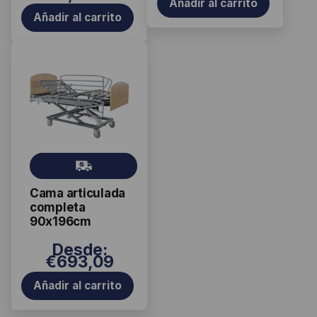
Añadir al carrito
Añadir al carrito
Gr
ati
Cama articulada
s
completa
90x196cm
Desde:
€
693,09
Añadir al carrito