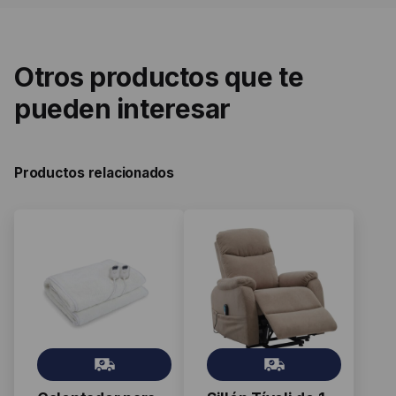
Otros productos que te
pueden interesar
Productos relacionados
Gr
Gr
ati
ati