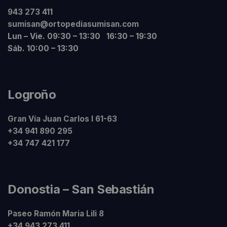
943 273 411
sumisan@ortopediasumisan.com
Lun – Vie. 09:30 – 13:30 16:30 – 19:30
Sáb. 10:00 – 13:30
Logroño
Gran Vía Juan Carlos I 61-63
+34 941 890 295
+34 747 421 177
Donostia – San Sebastián
Paseo Ramón Maria Lili 8
+34 943 273 411