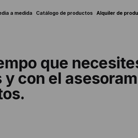
edia a medida
Catálogo de productos
Alquiler de prod
tiempo que necesites
s y
con el asesoram
tos.