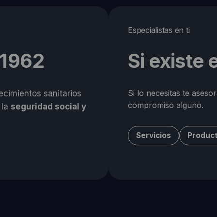
Especialistas en ti
 1962
Si existe
Si lo necesitas te aseso
cimientos sanitarios
compromiso alguno.
 la
seguridad social y
Servicios
Produc