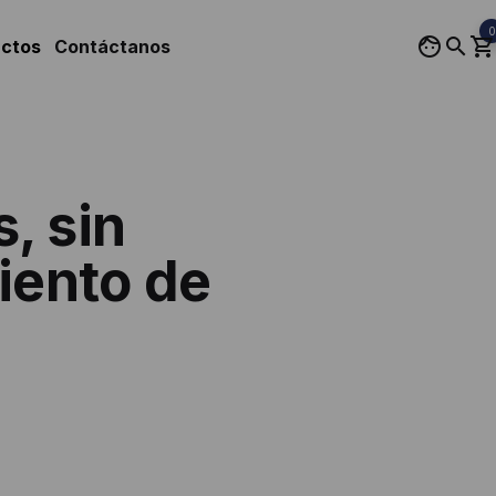
0
uctos
Contáctanos
, sin
iento de