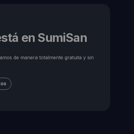
 está en SumiSan
ramos de manera totalmente gratuita y sin
tos