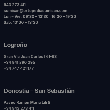
943 273 411
sumisan@ortopediasumisan.com
Lun – Vie. 09:30 – 13:30 16:30 – 19:30
Sáb. 10:00 – 13:30
Logroño
Gran Vía Juan Carlos I 61-63
+34 941 890 295
+34 747 421 177
Donostia – San Sebastián
Paseo Ramón Maria Lili 8
+34 943 273 411