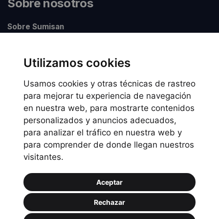
Sobre nosotros
Sobre Sumisan
Nuestros centros
Utilizamos cookies
Usamos cookies y otras técnicas de rastreo
Información legal
para mejorar tu experiencia de navegación
en nuestra web, para mostrarte contenidos
Preguntas frecuentes
personalizados y anuncios adecuados,
Política de Cookies
para analizar el tráfico en nuestra web y
Política de privacidad
para comprender de donde llegan nuestros
visitantes.
Política de uso
Aceptar
Rechazar