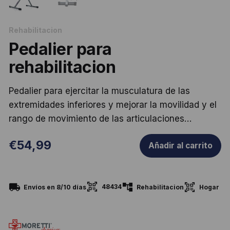
Rehabilitacion
Pedalier para
rehabilitacion
Pedalier para ejercitar la musculatura de las
extremidades inferiores y mejorar la movilidad y el
rango de movimiento de las articulaciones…
€
54,99
Añadir al carrito
48434
Envíos en 8/10 días
Rehabilitacion
Hogar