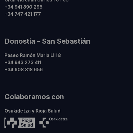
+34 941 890 295
+34 747 421 177
Donostia – San Sebastián
Paseo Ramón Maria Lili 8
+34 943 273 411
+34 608 318 656
Colaboramos con
Osakidetza y Rioja Salud