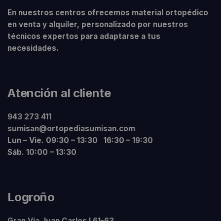
En nuestros centros ofrecemos material ortopédico
en venta y alquiler, personalizado por nuestros
técnicos expertos para adaptarse a tus
necesidades.
Atención al cliente
943 273 411
sumisan@ortopediasumisan.com
Lun – Vie. 09:30 – 13:30 16:30 – 19:30
Sáb. 10:00 – 13:30
Logroño
Gran Vía Juan Carlos I 61-63