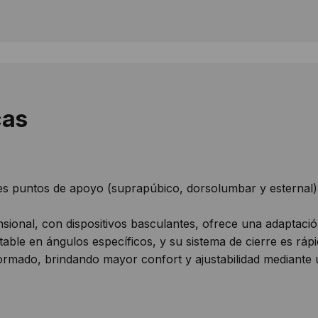
cas
res puntos de apoyo (suprapúbico, dorsolumbar y esternal) y
sional, con dispositivos basculantes, ofrece una adaptaci
able en ángulos específicos, y su sistema de cierre es rápi
ormado, brindando mayor confort y ajustabilidad mediante