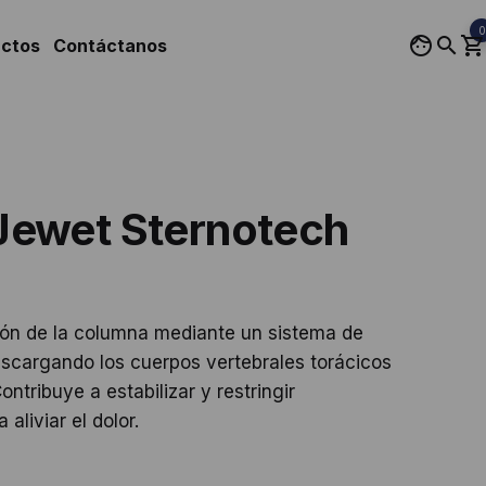
0
uctos
Contáctanos
Jewet Sternotech
ión de la columna mediante un sistema de
escargando los cuerpos vertebrales torácicos
ontribuye a estabilizar y restringir
liviar el dolor.