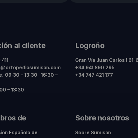
ión al cliente
Logroño
 411
Gran Vía Juan Carlos I 61-
n@ortopediasumisan.com
+34 941 890 295
ie. 09:30 – 13:30 16:30 –
+34 747 421 177
:00 – 13:30
bros de
Sobre nosotros
ión Española de
Sobre Sumisan