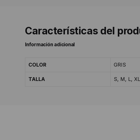
Características del pro
Información adicional
COLOR
GRIS
TALLA
S, M, L, XL