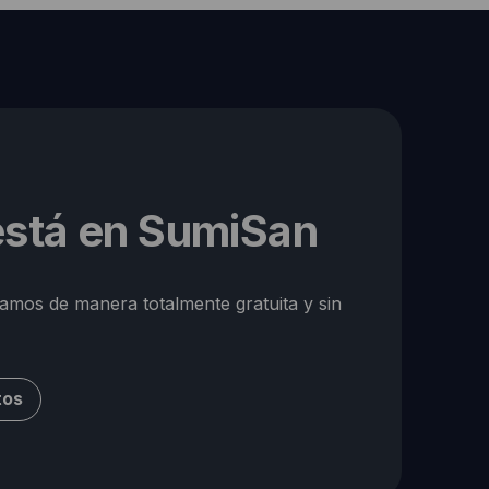
 está en SumiSan
ramos de manera totalmente gratuita y sin
tos