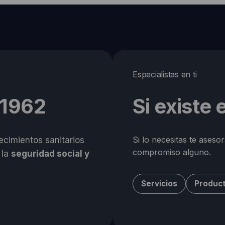
Especialistas en ti
 1962
Si existe
Si lo necesitas te aseso
cimientos sanitarios
compromiso alguno.
 la
seguridad social y
Servicios
Produc