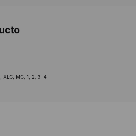
ducto
, XLC, MC, 1, 2, 3, 4