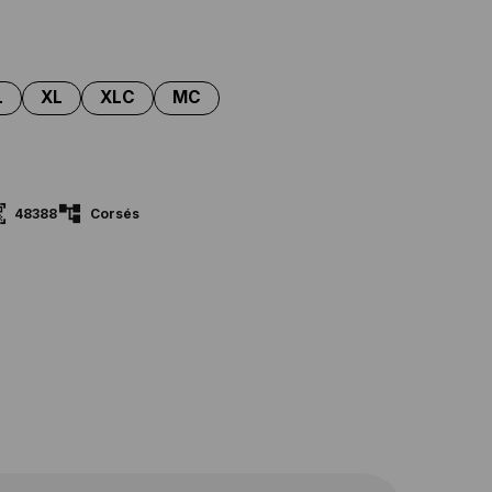
48388
Corsés