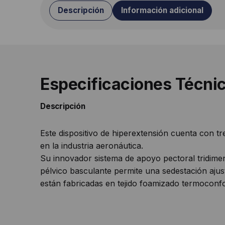
Descripción
Información adicional
Especificaciones Técni
Descripción
Este dispositivo de hiperextensión cuenta con t
en la industria aeronáutica.
Su innovador sistema de apoyo pectoral tridimen
pélvico basculante permite una sedestación ajust
están fabricadas en tejido foamizado termoconf