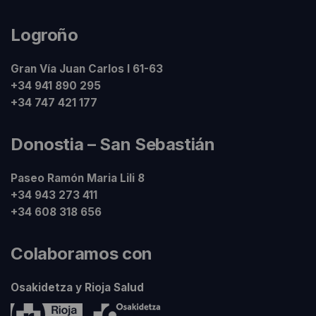
Logroño
Gran Vía Juan Carlos I 61-63
+34 941 890 295
+34 747 421 177
Donostia – San Sebastián
Paseo Ramón Maria Lili 8
+34 943 273 411
+34 608 318 656
Colaboramos con
Osakidetza y Rioja Salud