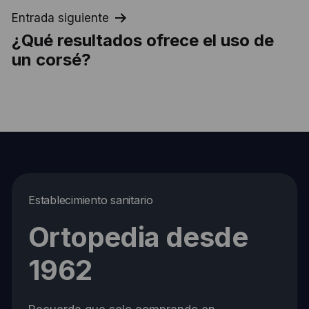
entradas
Entrada siguiente
¿Qué resultados ofrece el uso de
un corsé?
Establecimiento sanitario
Ortopedia desde
1962