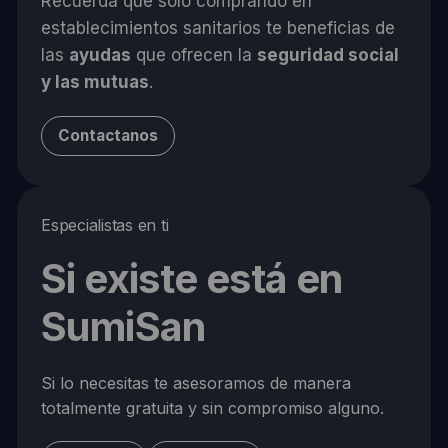
Recuerda que solo comprando en
establecimientos sanitarios te beneficias de
las
ayudas
que ofrecen la
seguridad social
y las mutuas
.
Contactanos
Especialistas en ti
Si existe está en
SumiSan
Si lo necesitas te asesoramos de manera
totalmente gratuita y sin compromiso alguno.