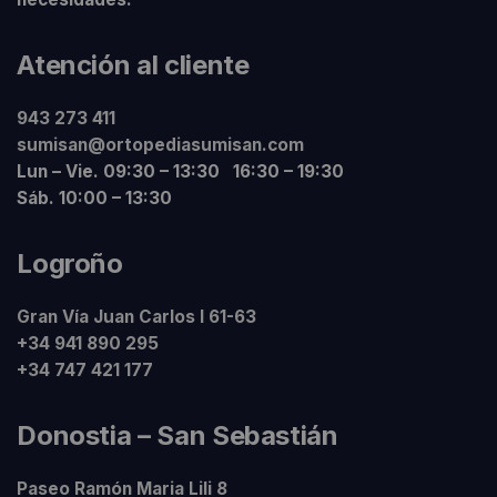
Atención al cliente
943 273 411
sumisan@ortopediasumisan.com
Lun – Vie. 09:30 – 13:30 16:30 – 19:30
Sáb. 10:00 – 13:30
Logroño
Gran Vía Juan Carlos I 61-63
+34 941 890 295
+34 747 421 177
Donostia – San Sebastián
Paseo Ramón Maria Lili 8