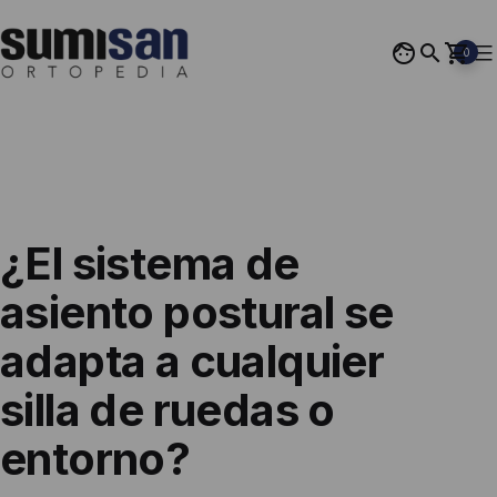
Saltar
al
0
contenido
Ortopedia
Sumisan
¿El sistema de
asiento postural se
adapta a cualquier
silla de ruedas o
entorno?