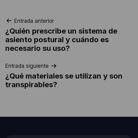
Navegación
Entrada anterior
¿Quién prescribe un sistema de
de
asiento postural y cuándo es
entradas
necesario su uso?
Entrada siguiente
¿Qué materiales se utilizan y son
transpirables?