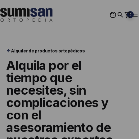
Saltar
al
0
contenido
Ortopedia
Sumisan
Alquiler de productos ortopédicos
Alquila por el
tiempo que
necesites, sin
complicaciones y
con el
asesoramiento de