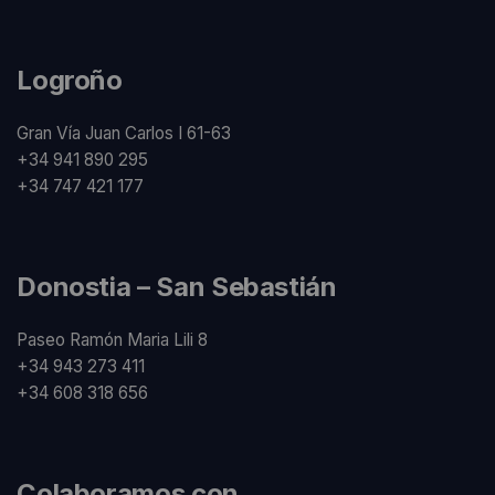
Logroño
Gran Vía Juan Carlos I 61-63
+34 941 890 295
+34 747 421 177
Donostia – San Sebastián
Paseo Ramón Maria Lili 8
+34 943 273 411
+34 608 318 656
Colaboramos con