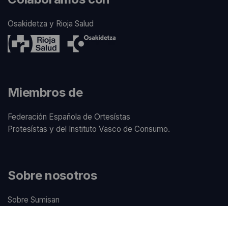
Osakidetza y Rioja Salud
Miembros de
Federación Española de Ortesístas
Protesístas y del Instituto Vasco de Consumo.
Sobre nosotros
Sobre Sumisan
Nuestros centros