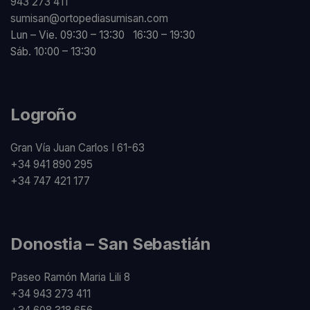
943 273 411
sumisan@ortopediasumisan.com
Lun – Vie. 09:30 – 13:30 16:30 – 19:30
Sáb. 10:00 – 13:30
Logroño
Gran Vía Juan Carlos I 61-63
+34 941 890 295
+34 747 421 177
Donostia – San Sebastián
Paseo Ramón Maria Lili 8
+34 943 273 411