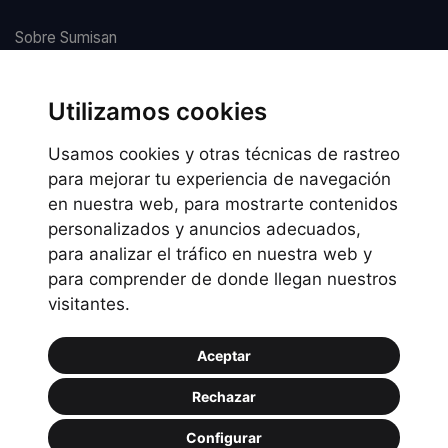
Sobre Sumisan
Nuestros centros
Utilizamos cookies
Usamos cookies y otras técnicas de rastreo
Información legal
para mejorar tu experiencia de navegación
en nuestra web, para mostrarte contenidos
Preguntas frecuentes
personalizados y anuncios adecuados,
Política de Cookies
para analizar el tráfico en nuestra web y
Política de privacidad
para comprender de donde llegan nuestros
visitantes.
Política de uso
Aceptar
Rechazar
Configurar