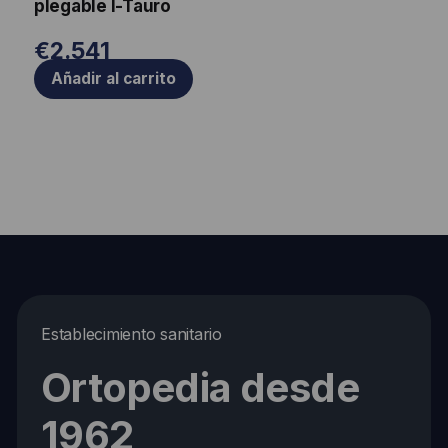
plegable I-Tauro
€
2.541
Añadir al carrito
Establecimiento sanitario
Ortopedia desde
1962