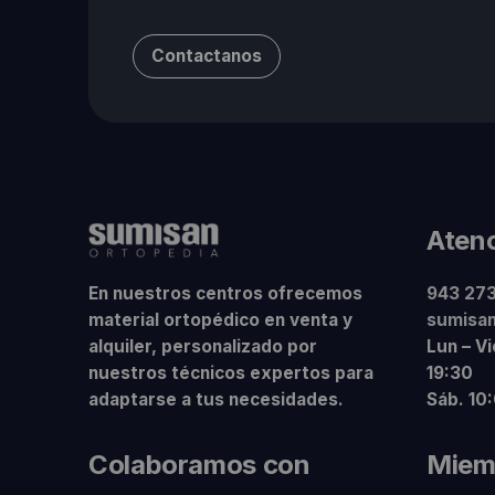
Contactanos
Atenc
En nuestros centros ofrecemos
943 273
material ortopédico en venta y
sumisa
alquiler, personalizado por
Lun – V
nuestros técnicos expertos para
19:30
adaptarse a tus necesidades.
Sáb. 10
Colaboramos con
Miem