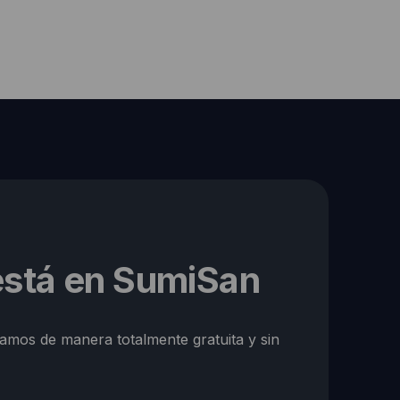
 está en SumiSan
ramos de manera totalmente gratuita y sin