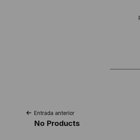
Navegación
Entrada anterior
No Products
de