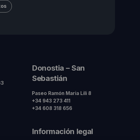
tos
Donostia – San
Sebastián
63
Paseo Ramón Maria Lili 8
+34 943 273 411
+34 608 318 656
Información legal