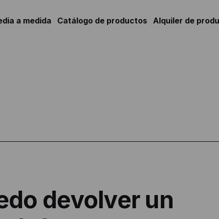
edia a medida
Catálogo de productos
Alquiler de prod
edo devolver un