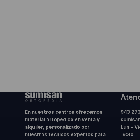
Atenc
En nuestros centros ofrecemos
943 273
material ortopédico en venta y
sumisa
alquiler, personalizado por
Lun – V
nuestros técnicos expertos para
19:30